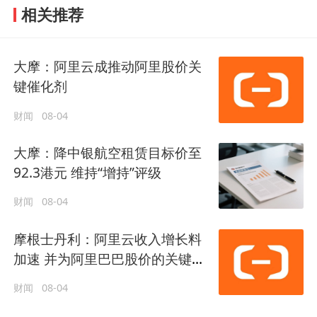
相关推荐
大摩：阿里云成推动阿里股价关
键催化剂
财闻
08-04
大摩：降中银航空租赁目标价至
92.3港元 维持“增持”评级
财闻
08-04
摩根士丹利：阿里云收入增长料
加速 并为阿里巴巴股价的关键催
化剂
财闻
08-04