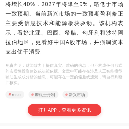
将增长40%，2027年将降至9%，略低于市场
一致预期。当前新兴市场的一致预期盈利修正
主要受信息技术和能源板块驱动。该机构表
示，看好北亚、巴西、希腊、匈牙利和沙特阿
拉伯地区，更看好中国A股市场，并强调资本
支出优于消费。
免责声明：财闻致力于提供真实、准确的信息，但不构成任何形式
的实质性投资建议或决策依据。文章中可能存在涉及人工智能模型
辅助生成或分析的信息，可能存在一定的偏差或遗漏，请自行判断
并核实。
#
msci
#
摩根士丹利
#
新兴市场
打开APP，查看更多资讯