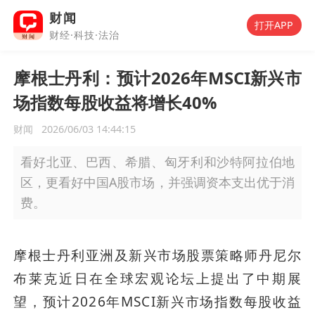
财闻
打开APP
财经·科技·法治
摩根士丹利：预计2026年MSCI新兴市
场指数每股收益将增长40%
财闻
2026/06/03 14:44:15
看好北亚、巴西、希腊、匈牙利和沙特阿拉伯地
区，更看好中国A股市场，并强调资本支出优于消
费。
摩根士丹利亚洲及新兴市场股票策略师丹尼尔
布莱克近日在全球宏观论坛上提出了中期展
望，预计2026年MSCI新兴市场指数每股收益