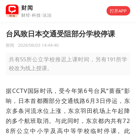
财闻
打开APP
财经·科技·法治
台风致日本交通受阻部分学校停课
财闻
2026/06/03 14:44:40
共有55所公立学校推迟上课时间，另有191所学
校改为线上授课。
据CCTV国际时讯，受今年第6号台风“蔷薇”影
响，日本首都圈部分交通线路6月3日停运，东
京多条河流水位上涨，东京羽田机场上午起降
的多个航班取消。与此同时，东京都内共有72
8所公立中小学及高中等学校临时停课。此