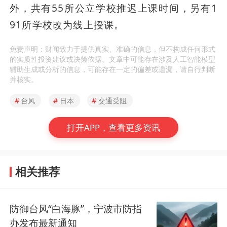
外，共有55所公立学校推迟上课时间，另有1
91所学校改为线上授课。
免责声明：财闻致力于提供真实、准确的信息，但不构成任何形式
的实质性投资建议或决策依据。文章中可能存在涉及人工智能模型
辅助生成或分析的信息，可能存在一定的偏差或遗漏，请自行判断
并核实。
#
台风
#
日本
#
交通受阻
打开APP，查看更多资讯
相关推荐
防御台风“白海豚”，宁波市防指
办发布最新通知