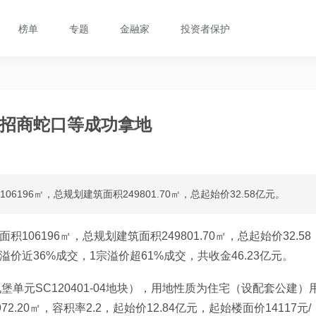
榜单
专题
金融家
投资者保护
、招商蛇口等成功拿地
196㎡，总规划建筑面积249801.70㎡，总起始价32.58亿元。
06196㎡，总规划建筑面积249801.70㎡，总起始价32.58
价近36%成交，1宗溢价超61%成交，共收金46.23亿元。
九堡单元SC120401-04地块），用地性质为住宅（设配套公建）
2.20㎡，容积率2.2，起始价12.84亿元，起始楼面价14117元/