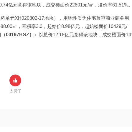
4亿元竞得该地块，成交楼面价22801元/㎡，溢价率61.51%
双桥单元XH020302-17地块），用地性质为住宅兼容商业商务用
8.00㎡，容积率3.0，起始价8.98亿元，起始楼面价10429元/
001979.SZ）
）以总价12.18亿元竞得该地块，成交楼面价14
太赞了