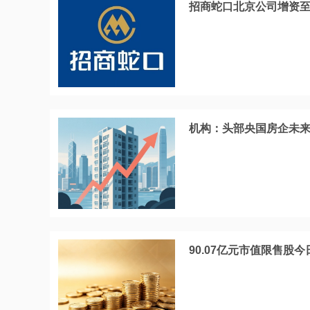
招商蛇口北京公司增资至
机构：头部央国房企未
90.07亿元市值限售股