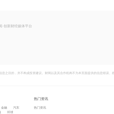
闻·创新财经媒体平台
信息之目的，并不构成投资建议。财闻以及其合作机构不为本页面提供的信息错误、
热门资讯
金融
汽车
热门资讯
频
环球