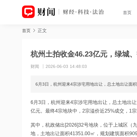
首页
正文
首页
杭州土拍收金46.23亿元，绿城
财闻
2026-06-03 14:48:03
6月3日，杭州迎来4宗涉宅用地出让，总土地出让面积106
6月3日，杭州迎来4宗涉宅用地出让，总土地出让面积1
亿元。最终4宗地块中，2宗溢价近25%成交，1宗溢
其中，杭政储出[2026]32号地块，位于上城区（
地，土地出让面积41351.00㎡，规划建筑面积9097