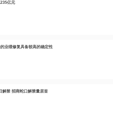
235亿元
来的业绩修复具备较高的确定性
今日解禁 招商蛇口解禁量居首