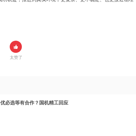
太赞了
、优必选等有合作？国机精工回应