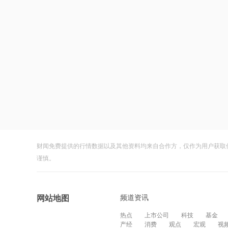
财闻免费提供的行情数据以及其他资料均来自合作方，仅作为用户获取
谨慎。
频道资讯
网站地图
热点
上市公司
科技
基金
产经
消费
观点
宏观
视