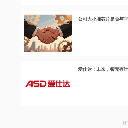
公司大小脑芯片是否与
爱仕达：未来，智元有
财