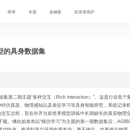
榜单
专题
金融家
投资者保护
型的具身数据集
据集第二期主题“多样交互（Rich Interaction）”。这是行业首个
神经仿真器、物理感知以及表征学习等具身智能研究，系统记录
的交互过程，旨在补齐当前世界模型训练中长期缺失的真实物理
开放下载。继此前发布以“模仿学习”为主题的第一期数据集后，AGIB
示范和成功轨迹，推进到真实环境中更复杂、更不确定、也更接近物理