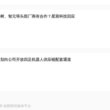
宇树、智元等头部厂商有合作？星宸科技回应
计划向公司开放四足机器人供应链配套通道
闻·创新财经媒体平台