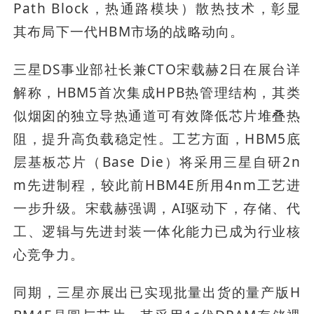
Path Block，热通路模块）散热技术，彰显
其布局下一代HBM市场的战略动向。
三星DS事业部社长兼CTO宋载赫2日在展台详
解称，HBM5首次集成HPB热管理结构，其类
似烟囱的独立导热通道可有效降低芯片堆叠热
阻，提升高负载稳定性。工艺方面，HBM5底
层基板芯片（Base Die）将采用三星自研2n
m先进制程，较此前HBM4E所用4nm工艺进
一步升级。宋载赫强调，AI驱动下，存储、代
工、逻辑与先进封装一体化能力已成为行业核
心竞争力。
同期，三星亦展出已实现批量出货的量产版H