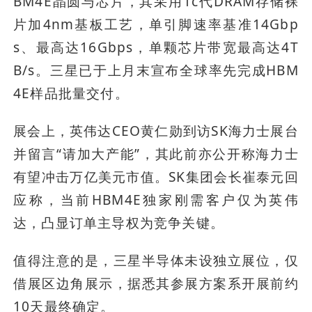
BM4E晶圆与芯片，其采用1c代DRAM存储裸
片加4nm基板工艺，单引脚速率基准14Gbp
s、最高达16Gbps，单颗芯片带宽最高达4T
B/s。三星已于上月末宣布全球率先完成HBM
4E样品批量交付。
展会上，英伟达CEO黄仁勋到访SK海力士展台
并留言“请加大产能”，其此前亦公开称海力士
有望冲击万亿美元市值。SK集团会长崔泰元回
应称，当前HBM4E独家刚需客户仅为英伟
达，凸显订单主导权为竞争关键。
值得注意的是，三星半导体未设独立展位，仅
借展区边角展示，据悉其参展方案系开展前约
10天最终确定。