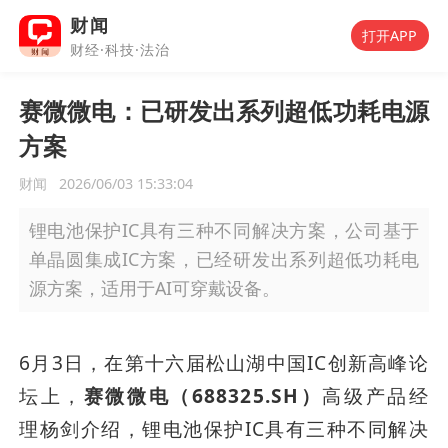
财闻
打开APP
财经·科技·法治
赛微微电：已研发出系列超低功耗电源
方案
财闻
2026/06/03 15:33:04
锂电池保护IC具有三种不同解决方案，公司基于
单晶圆集成IC方案，已经研发出系列超低功耗电
源方案，适用于AI可穿戴设备。
6月3日，在第十六届松山湖中国IC创新高峰论
坛上，
赛微微电（688325.SH）
高级产品经
理杨剑介绍，锂电池保护IC具有三种不同解决