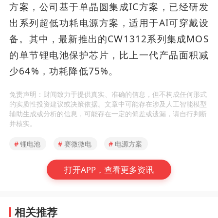
方案，公司基于单晶圆集成IC方案，已经研发
出系列超低功耗电源方案，适用于AI可穿戴设
备。其中，最新推出的CW1312系列集成MOS
的单节锂电池保护芯片，比上一代产品面积减
少64%，功耗降低75%。
免责声明：财闻致力于提供真实、准确的信息，但不构成任何形式
的实质性投资建议或决策依据。文章中可能存在涉及人工智能模型
辅助生成或分析的信息，可能存在一定的偏差或遗漏，请自行判断
并核实。
#
锂电池
#
赛微微电
#
电源方案
打开APP，查看更多资讯
相关推荐