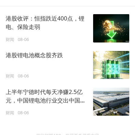
港股收评：恒指跌近400点，锂
电、保险走弱
财闻
08-06
港股锂电池概念股齐跌
财闻
08-06
上半年宁德时代每天净赚2.5亿
元，中国锂电池行业交出中国制
造全球答卷
财闻
08-06