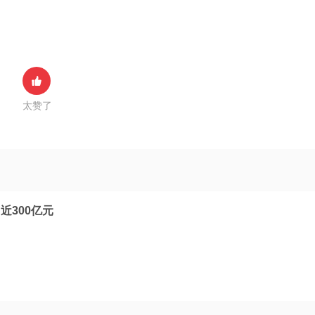
太赞了
近300亿元