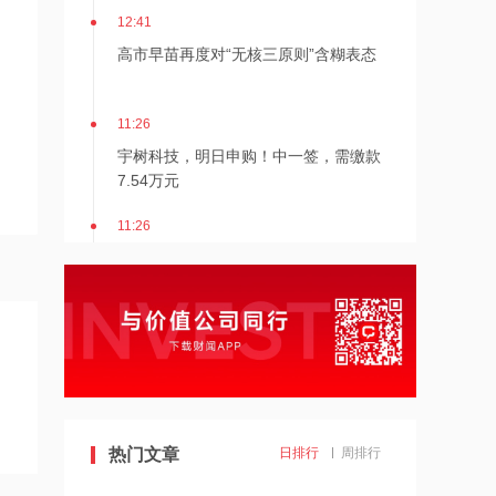
12:41
高市早苗再度对“无核三原则”含糊表态
11:26
宇树科技，明日申购！中一签，需缴款
7.54万元
11:26
苹果首款折叠屏手机iPhone Ultra或提
供银色、深蓝色两种配色
11:21
台风红色预警：“白海豚”最大可能在浙
江三门到福建福鼎一带沿海登陆
11:21
热门文章
日排行
周排行
转扩！今天8:30起，绍兴地铁全线暂停
运营