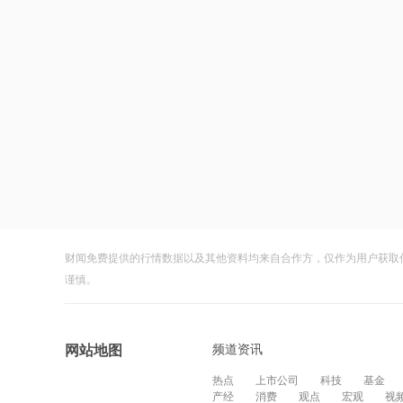
财闻免费提供的行情数据以及其他资料均来自合作方，仅作为用户获取
谨慎。
频道资讯
网站地图
热点
上市公司
科技
基金
产经
消费
观点
宏观
视