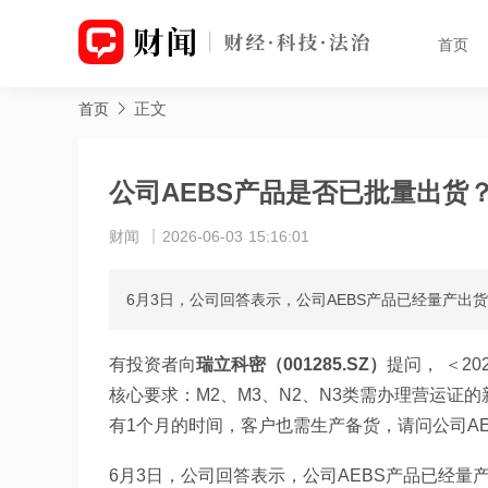
首页
正文
首页
公司AEBS产品是否已批量出货
财闻
2026-06-03 15:16:01
6月3日，公司回答表示，公司AEBS产品已经量产出
有投资者向
瑞立科密（001285.SZ）
提问， ＜2
核心要求：M2、M3、N2、N3类需办理营运证的新
有1个月的时间，客户也需生产备货，请问公司A
6月3日，公司回答表示，公司AEBS产品已经量