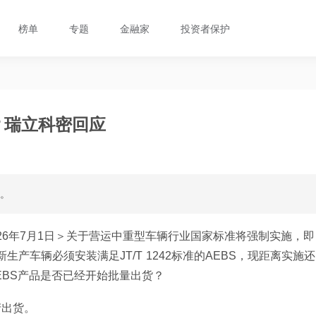
榜单
专题
金融家
投资者保护
？瑞立科密回应
货。
026年7月1日＞关于营运中重型车辆行业国家标准将强制实施，即
生产车辆必须安装满足JT/T 1242标准的AEBS，现距离实施还
EBS产品是否已经开始批量出货？
产出货。