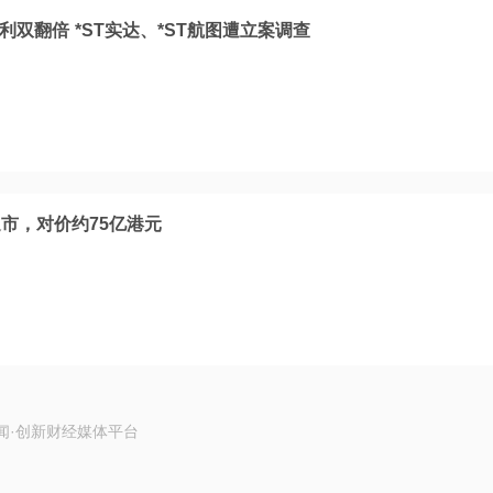
利双翻倍 *ST实达、*ST航图遭立案调查
市，对价约75亿港元
闻·创新财经媒体平台