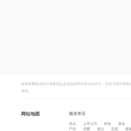
财闻免费提供的行情数据以及其他资料均来自合作方，仅作为用户获取
谨慎。
频道资讯
网站地图
热点
上市公司
科技
基金
产经
消费
观点
宏观
视