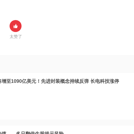
太赞了
将增至1090亿美元！先进封装概念持续反弹 长电科技涨停
光缆……多只翻倍牛股提示风险