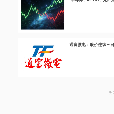
通富微电：股价连续三日
财