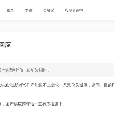
榜单
专题
金融家
投资者保护
回应
国产供应商评估一直有序推进中。
头旭化成说PSPI产能跟不上需求，又涨价又断供，请问，目前
定，国产供应商评估一直有序推进中。