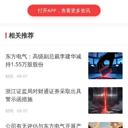
打开APP，查看更多资讯
相关推荐
东方电气：高级副总裁李建华减
持1.55万股股份
财闻
08-07
浙江证监局对财通证券采取出具
警示函措施
财闻
08-07
公司有无评估与东方电气开展产