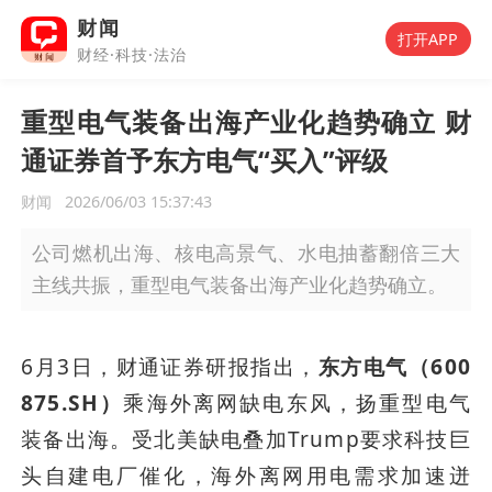
财闻
打开APP
财经·科技·法治
重型电气装备出海产业化趋势确立 财
通证券首予东方电气“买入”评级
财闻
2026/06/03 15:37:43
公司燃机出海、核电高景气、水电抽蓄翻倍三大
主线共振，重型电气装备出海产业化趋势确立。
6月3日，财通证券研报指出，
东方电气（600
875.SH）
乘海外离网缺电东风，扬重型电气
装备出海。受北美缺电叠加Trump要求科技巨
头自建电厂催化，海外离网用电需求加速迸