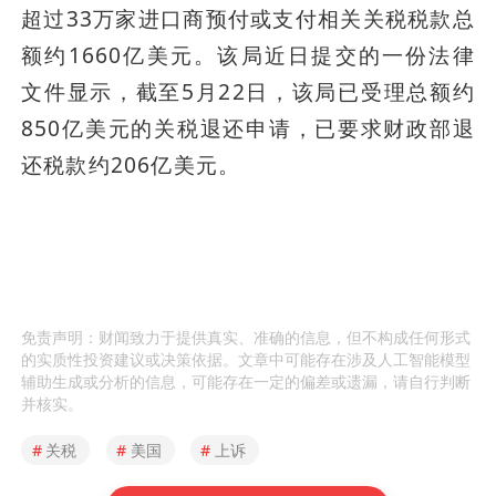
超过33万家进口商预付或支付相关关税税款总
额约1660亿美元。该局近日提交的一份法律
文件显示，截至5月22日，该局已受理总额约
850亿美元的关税退还申请，已要求财政部退
还税款约206亿美元。
免责声明：财闻致力于提供真实、准确的信息，但不构成任何形式
的实质性投资建议或决策依据。文章中可能存在涉及人工智能模型
辅助生成或分析的信息，可能存在一定的偏差或遗漏，请自行判断
并核实。
#
关税
#
美国
#
上诉