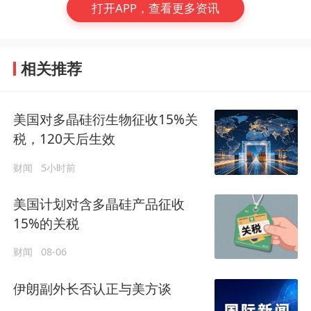
打开APP，查看更多资讯
相关推荐
美国对多晶硅衍生物征收15%关
税，120天后生效
财闻
5小时前
美国计划对含多晶硅产品征收
15%的关税
财闻
08-06
伊朗副外长否认正与美方谈