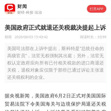
财闻
打开APP
财经·科技·法治
美国政府正式就退还关税裁决提起上诉
财闻
2026/06/03 15:43:42
阅读时长：
3分钟
美国司法部在上诉中提出，斯科特是“总统任命的
高级官员”，法官无权强制其出庭；另外，法官无
权认定政府应向所有已付相关税款的进口商退还
关税，退税对象应仅限于那些已通过诉讼主张退
还关税权利的企业。
据央视新闻，美国政府6月2日正式对美国国际
贸易法院下令美国海关与边境保护局退还关税