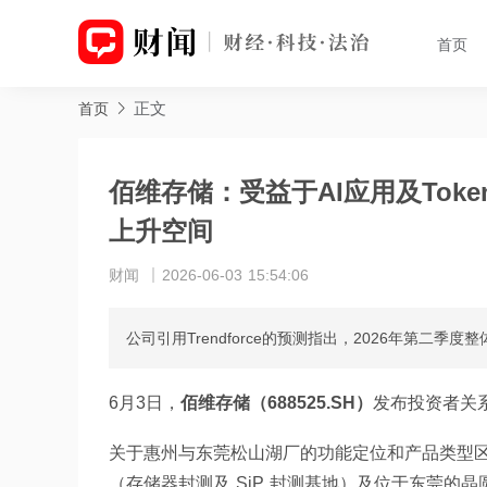
首页
正文
首页
佰维存储：受益于AI应用及To
上升空间
财闻
2026-06-03 15:54:06
公司引用Trendforce的预测指出，2026年第二季度
6月3日，
佰维存储（688525.SH）
发布投资者关
关于惠州与东莞松山湖厂的功能定位和产品类型
（存储器封测及 SiP 封测基地）及位于东莞