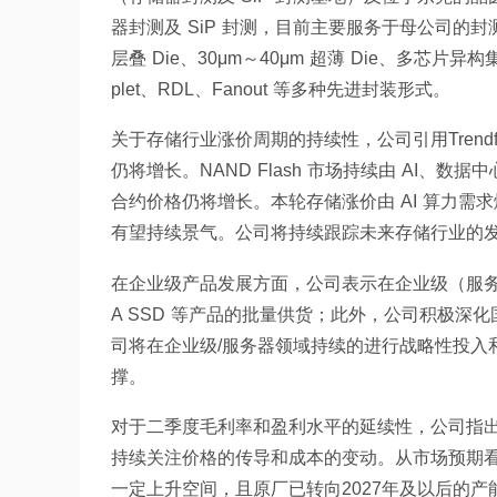
器封测及 SiP 封测，目前主要服务于母公司的封
层叠 Die、30μm～40μm 超薄 Die、多芯
plet、RDL、Fanout 等多种先进封装形式。
关于存储行业涨价周期的持续性，公司引用Trendf
仍将增长。NAND Flash 市场持续由 AI
合约价格仍将增长。本轮存储涨价由 AI 算力
有望持续景气。公司将持续跟踪未来存储行业的
在企业级产品发展方面，公司表示在企业级（服务器
A SSD 等产品的批量供货；此外，公司积极
司将在企业级/服务器领域持续的进行战略性投入
撑。
对于二季度毛利率和盈利水平的延续性，公司指
持续关注价格的传导和成本的变动。从市场预期看，受
一定上升空间，且原厂已转向2027年及以后的