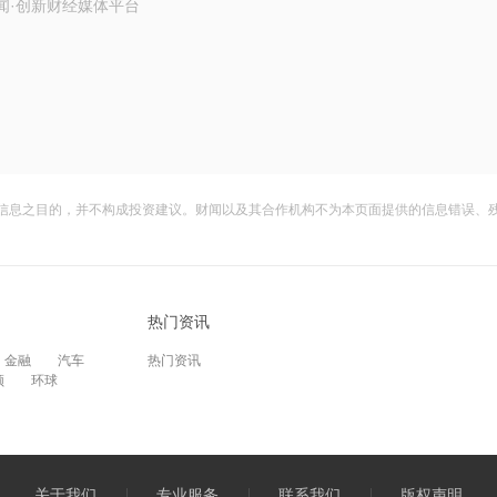
闻·创新财经媒体平台
信息之目的，并不构成投资建议。财闻以及其合作机构不为本页面提供的信息错误、
热门资讯
金融
汽车
热门资讯
频
环球
关于我们
专业服务
联系我们
版权声明