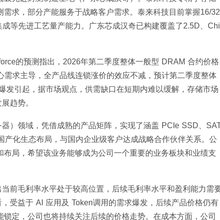
测需求，部分产能服务于战略客户需求。泰来科技目前掌握16/32
片异构集成等先进工艺量产能力。广东芯成汉奇已构建覆盖了2.5D、Chi
orce的预测指出，2026年第二季度整体一般型 DRAM 合约价格
、数据中心需求主导，全产品线连锁涨价的效应不减，预计第二季度整体
需求爆发引起，据市场观点，供需缺口在短期内难以缓解，存储市场
发展趋势。
）领域，凭借成熟的产品矩阵，实现了涵盖 PCIe SSD、SA
深化国产化生态布局，与国内企业级客户达成战略合作伙伴关系。公
和布局，希望该业务能够成为公司一个重要的业务板块和业绩支
出当前毛利率水平处于较高位置，后续毛利率水平和盈利能力需
益于 AI 应用及 Token调用的需求爆发，后续产品价格仍有
产能锁定，公司也将持续关注后续的价格走势。在成本方面，公司