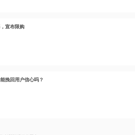
基，宣布限购
，能挽回用户信心吗？