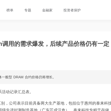
榜单
专题
金融家
投资者保护
ken调用的需求爆发，后续产品价格仍有一定
整体一般型 DRAM 合约价格仍将增长。
系活动记录汇总表。
区别，公司表示目前具备两大生产基地，包括位于惠州的泰来科
的晶圆级先进封测制造基地（广东芯成汉奇）。泰来科技专精于存储