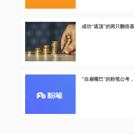
成功“逃顶”的两只翻倍
“自扇嘴巴”的粉笔公考