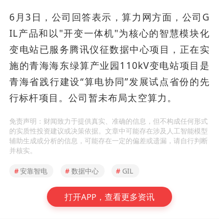
6月3日，公司回答表示，算力网方面，公司G
IL产品和以"开变一体机"为核心的智慧模块化
变电站已服务腾讯仪征数据中心项目，正在实
施的青海海东绿算产业园110kV变电站项目是
青海省践行建设“算电协同”发展试点省份的先
行标杆项目。公司暂未布局太空算力。
免责声明：财闻致力于提供真实、准确的信息，但不构成任何形式
的实质性投资建议或决策依据。文章中可能存在涉及人工智能模型
辅助生成或分析的信息，可能存在一定的偏差或遗漏，请自行判断
并核实。
#
安靠智电
#
数据中心
#
GIL
打开APP，查看更多资讯