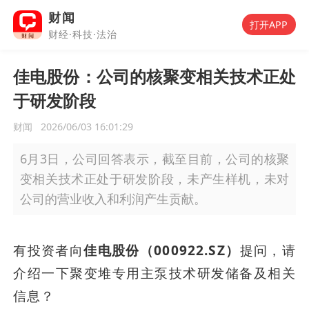
财闻
打开APP
财经·科技·法治
佳电股份：公司的核聚变相关技术正处
于研发阶段
财闻
2026/06/03 16:01:29
6月3日，公司回答表示，截至目前，公司的核聚
变相关技术正处于研发阶段，未产生样机，未对
公司的营业收入和利润产生贡献。
有投资者向
佳电股份（000922.SZ）
提问，请
介绍一下聚变堆专用主泵技术研发储备及相关
信息？