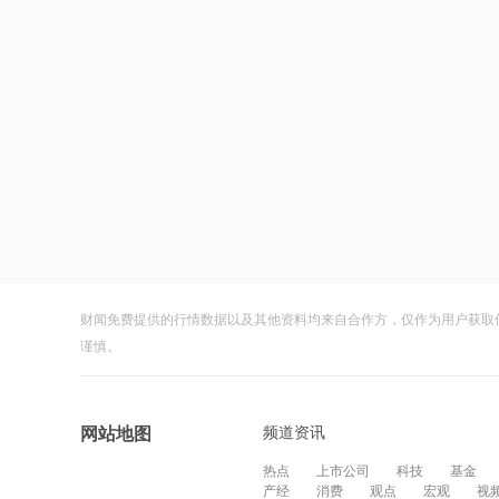
财闻免费提供的行情数据以及其他资料均来自合作方，仅作为用户获取
谨慎。
频道资讯
网站地图
热点
上市公司
科技
基金
产经
消费
观点
宏观
视