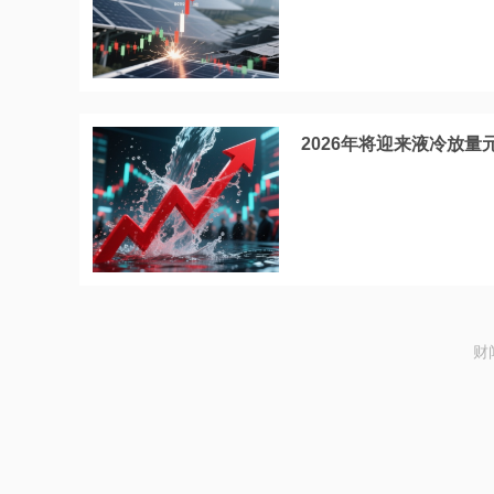
2026年将迎来液冷放
财