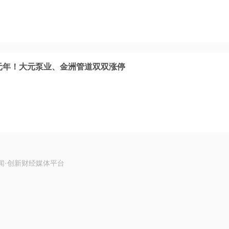
量元年！大元泵业、金洲管道双双涨停
闻·创新财经媒体平台