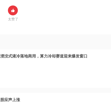
太赞了
，浸没式液冷落地商用，算力冷却赛道迎来爆发窗口
念股应声上涨