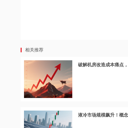
相关推荐
破解机房改造成本痛点
液冷市场规模飙升！概