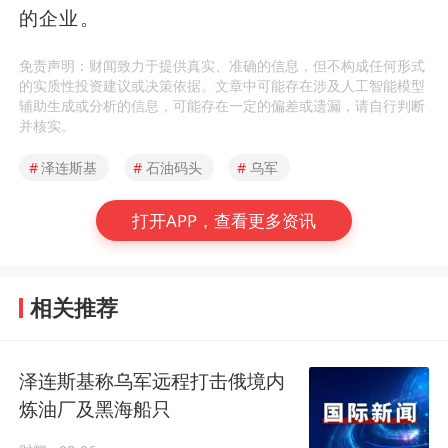
的企业。
免责声明：财闻致力于提供真实、准确的信息，但不构成任何形式
的实质性投资建议或决策依据。文章中可能存在涉及人工智能模型
辅助生成或分析的信息，可能存在一定的偏差或遗漏，请自行判断
并核实。
#
泽连斯基
#
石油码头
#
乌军
打开APP，查看更多资讯
相关推荐
泽连斯基称乌军远程打击俄境内
炼油厂及黑海船只