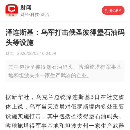
财闻
打开APP
财经·科技·法治
泽连斯基：乌军打击俄圣彼得堡石油码
头等设施
财闻
2026/06/03 16:04:59
其中包括圣彼得堡石油码头、喀琅施塔得军事基
地和坦波夫州一家生产武器的企业。
据新华社，乌克兰总统泽连斯基3日在社交媒
体上说，乌军当天凌晨对俄罗斯境内多处重要
设施实施打击，其中包括圣彼得堡石油码头、
喀琅施塔得军事基地和坦波夫州一家生产武器