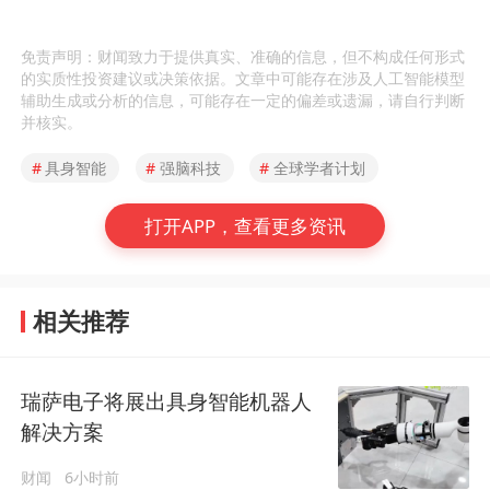
免责声明：财闻致力于提供真实、准确的信息，但不构成任何形式
的实质性投资建议或决策依据。文章中可能存在涉及人工智能模型
辅助生成或分析的信息，可能存在一定的偏差或遗漏，请自行判断
并核实。
#
具身智能
#
强脑科技
#
全球学者计划
打开APP，查看更多资讯
相关推荐
瑞萨电子将展出具身智能机器人
解决方案
财闻
6小时前