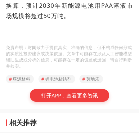
换算，预计2030年新能源电池用PAA溶液市
场规模将超过50万吨。
免责声明：财闻致力于提供真实、准确的信息，但不构成任何形式
的实质性投资建议或决策依据。文章中可能存在涉及人工智能模型
辅助生成或分析的信息，可能存在一定的偏差或遗漏，请自行判断
并核实。
#
璞源材料
#
锂电池粘结剂
#
茵地乐
打开APP，查看更多资讯
相关推荐