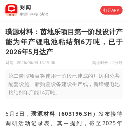
财闻
打开APP
财经·科技·法治
璞源材料：茵地乐项目第一阶段设计产
能为年产锂电池粘结剂6万吨，已于
2026年5月达产
财闻
2026/06/03 16:19:06
阅读时长：
2分钟
第二阶段项目将使用一阶段已建成的厂房和公共
配套设施，新购置设备建设生产线，新增锂电池
粘结剂年产能14万吨。
6月3日，
璞源材料（603196.SH）
发布接待
调研活动记录表。其中提到，截至2025年