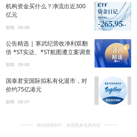
机构资金买什么？净流出近300
亿元
财闻
08-08
公告精选 | 寒武纪营收净利双翻
倍 *ST实达、*ST航图遭立案调查
财闻
08-08
国泰君安国际拟私有化退市，对
价约75亿港元
财闻
08-07
前往财闻APP，发现更多优质内容