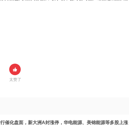
太赞了
行催化盘面，新大洲A封涨停，华电能源、美锦能源等多股上涨