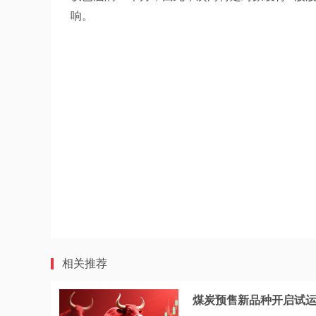
响。
相关推荐
煤炭预售新品种开启试运