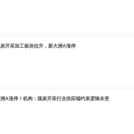
炭开采加工板块拉升，新大洲A涨停
洲A涨停！机构：煤炭开采行业供应端约束逻辑未变