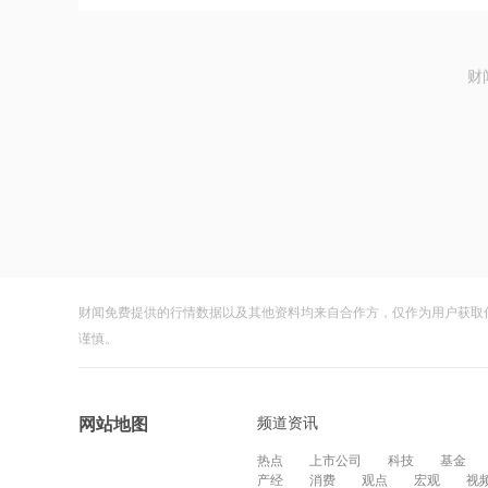
财
财闻免费提供的行情数据以及其他资料均来自合作方，仅作为用户获取
谨慎。
频道资讯
网站地图
热点
上市公司
科技
基金
产经
消费
观点
宏观
视