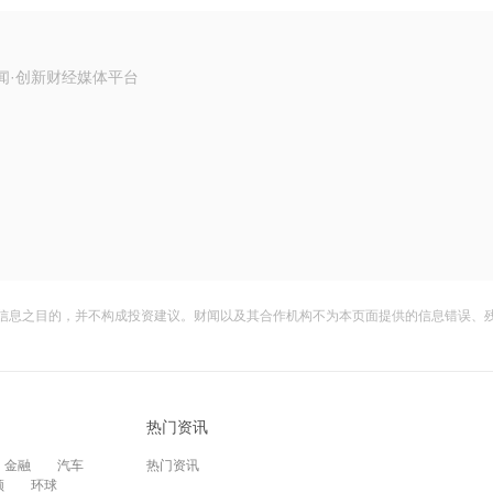
闻·创新财经媒体平台
信息之目的，并不构成投资建议。财闻以及其合作机构不为本页面提供的信息错误、
热门资讯
金融
汽车
热门资讯
频
环球