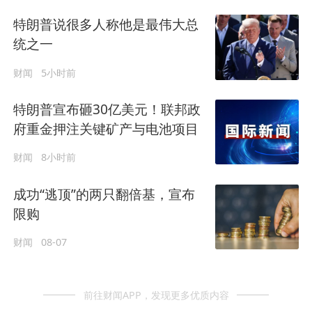
特朗普说很多人称他是最伟大总
统之一
财闻
5小时前
特朗普宣布砸30亿美元！联邦政
府重金押注关键矿产与电池项目
财闻
8小时前
成功“逃顶”的两只翻倍基，宣布
限购
财闻
08-07
前往财闻APP，发现更多优质内容