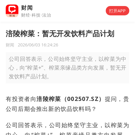
财闻
打开APP
财经·科技·法治
涪陵榨菜：暂无开发饮料产品计划
财闻
2026/06/03 16:24:26
公司回答表示，公司始终坚守主业，以榨菜为中
心，向“榨菜+”、榨菜亲缘品类方向发展，暂无开
发饮料产品计划。
有投资者向
涪陵榨菜（002507.SZ）
提问，贵
公司后期会推出新的饮品饮料吗？
公司回答表示，公司始终坚守主业，以榨菜为