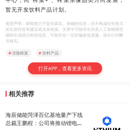
中心，向“榨菜+”、榨菜亲缘品类方向发展，
暂无开发饮料产品计划。
免责声明：财闻致力于提供真实、准确的信息，但不构成任何形式
的实质性投资建议或决策依据。文章中可能存在涉及人工智能模型
辅助生成或分析的信息，可能存在一定的偏差或遗漏，请自行判断
并核实。
#
涪陵榨菜
#
饮料产品
打开APP，查看更多资讯
相关推荐
海辰储能菏泽百亿基地量产下线
总裁王鹏程：公司将推动锂电长