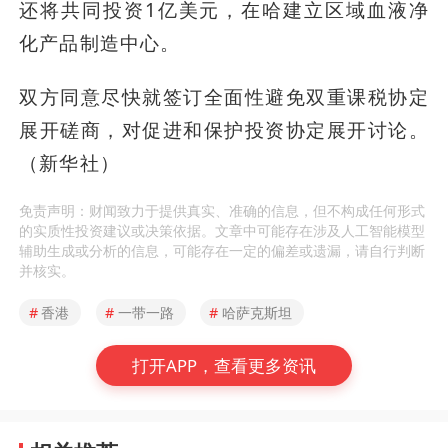
还将共同投资1亿美元，在哈建立区域血液净
化产品制造中心。
双方同意尽快就签订全面性避免双重课税协定
展开磋商，对促进和保护投资协定展开讨论。
（新华社）
免责声明：财闻致力于提供真实、准确的信息，但不构成任何形式
的实质性投资建议或决策依据。文章中可能存在涉及人工智能模型
辅助生成或分析的信息，可能存在一定的偏差或遗漏，请自行判断
并核实。
#
香港
#
一带一路
#
哈萨克斯坦
打开APP，查看更多资讯