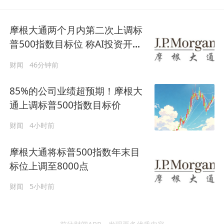
摩根大通两个月内第二次上调标
普500指数目标位 称AI投资开始
产生回报
财闻
46分钟前
85%的公司业绩超预期！摩根大
通上调标普500指数目标价
财闻
4小时前
摩根大通将标普500指数年末目
标位上调至8000点
财闻
5小时前