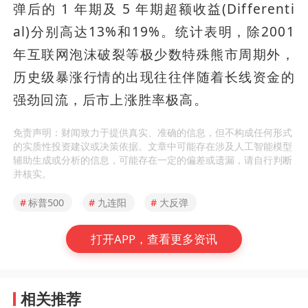
弹后的 1 年期及 5 年期超额收益(Differenti
al)分别高达13%和19%。统计表明，除2001
年互联网泡沫破裂等极少数特殊熊市周期外，
历史级暴涨行情的出现往往伴随着长线资金的
强劲回流，后市上涨胜率极高。
免责声明：财闻致力于提供真实、准确的信息，但不构成任何形式
的实质性投资建议或决策依据。文章中可能存在涉及人工智能模型
辅助生成或分析的信息，可能存在一定的偏差或遗漏，请自行判断
并核实。
#
标普500
#
九连阳
#
大反弹
打开APP，查看更多资讯
相关推荐