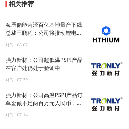
相关推荐
海辰储能菏泽百亿基地量产下线
总裁王鹏程：公司将推动锂电长
时储能大规模交付
财闻
08-07
强力新材：公司超低温PSPI产品
在客户处仍处于验证中
财闻
07-30
强力新材：公司高温PSPI产品订
单金额不足两百万元人民币，该
贸易商尚未有新订单
财闻
07-14