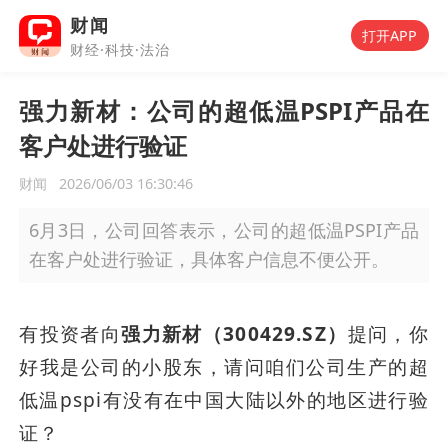
财闻
打开APP
财经·科技·法治
强力新材：公司的超低温PSPI产品在
客户处进行验证
财闻
2026/06/03 16:30:46
6月3日，公司回答表示，公司的超低温PSPI产品
在客户处进行验证，具体客户信息不便公开。
有投资者向
强力新材（300429.SZ）
提问，你
好我是公司的小股东，请问咱们公司生产的超
低温pspi有没有在中国大陆以外的地区进行验
证？