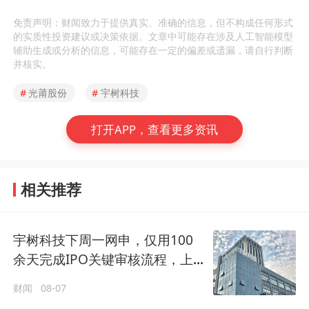
免责声明：财闻致力于提供真实、准确的信息，但不构成任何形式
的实质性投资建议或决策依据。文章中可能存在涉及人工智能模型
辅助生成或分析的信息，可能存在一定的偏差或遗漏，请自行判断
并核实。
#
光莆股份
#
宇树科技
打开APP，查看更多资讯
相关推荐
宇树科技下周一网申，仅用100
余天完成IPO关键审核流程，上
市时市值约609.93亿元
财闻
08-07