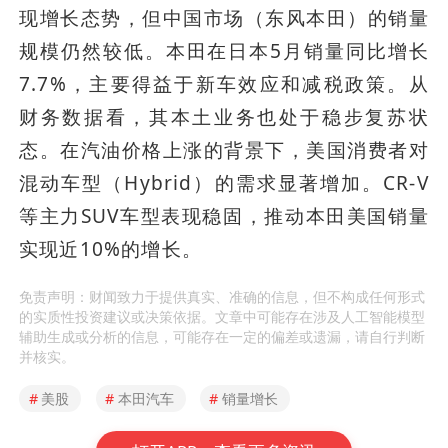
现增长态势，但中国市场（东风本田）的销量
规模仍然较低。本田在日本5月销量同比增长
7.7%，主要得益于新车效应和减税政策。从
财务数据看，其本土业务也处于稳步复苏状
态。在汽油价格上涨的背景下，美国消费者对
混动车型（Hybrid）的需求显著增加。CR-V
等主力SUV车型表现稳固，推动本田美国销量
实现近10%的增长。
免责声明：财闻致力于提供真实、准确的信息，但不构成任何形式
的实质性投资建议或决策依据。文章中可能存在涉及人工智能模型
辅助生成或分析的信息，可能存在一定的偏差或遗漏，请自行判断
并核实。
#
美股
#
本田汽车
#
销量增长