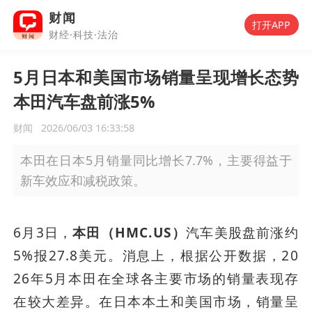
财闻
打开APP
财经·科技·法治
5月日本和美国市场销量呈现增长态势
本田汽车盘前涨5%
财闻
2026/06/03 16:33:58
本田在日本5月销量同比增长7.7%，主要得益于
新车效应和减税政策。
6月3日，
本田（HMC.US）
汽车美股盘前涨约
5%报27.8美元。消息上，根据公开数据，20
26年5月本田在全球各主要市场的销量表现存
在较大差异。在日本本土和美国市场，销量呈