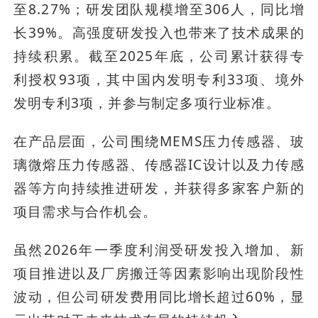
至8.27%；研发团队规模增至306人，同比增
长39%。高强度研发投入也带来了技术成果的
持续积累。截至2025年底，公司累计获得专
利授权93项，其中国内发明专利33项、境外
发明专利3项，并参与制定多项行业标准。
在产品层面，公司围绕MEMS压力传感器、玻
璃微熔压力传感器、传感器IC设计以及力传感
器等方向持续推进研发，并获得多家客户新的
项目需求与合作机会。
虽然2026年一季度利润受研发投入增加、新
项目推进以及厂房搬迁等因素影响出现阶段性
波动，但公司研发费用同比增长超过60%，显