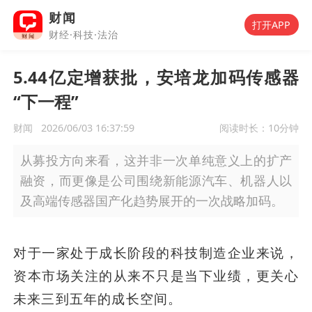
财闻
打开APP
财经·科技·法治
5.44亿定增获批，安培龙加码传感器
“下一程”
财闻
2026/06/03 16:37:59
阅读时长：
10分钟
从募投方向来看，这并非一次单纯意义上的扩产
融资，而更像是公司围绕新能源汽车、机器人以
及高端传感器国产化趋势展开的一次战略加码。
对于一家处于成长阶段的科技制造企业来说，
资本市场关注的从来不只是当下业绩，更关心
未来三到五年的成长空间。