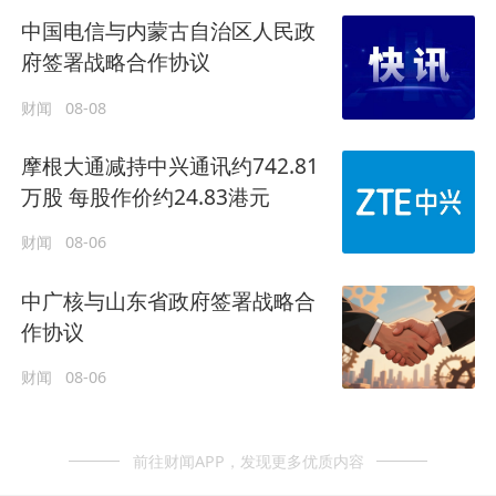
中国电信与内蒙古自治区人民政
府签署战略合作协议
财闻
08-08
摩根大通减持中兴通讯约742.81
万股 每股作价约24.83港元
财闻
08-06
中广核与山东省政府签署战略合
作协议
财闻
08-06
前往财闻APP，发现更多优质内容