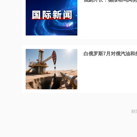
白俄罗斯7月对俄汽油和
财