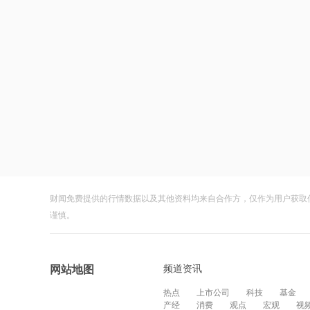
财闻免费提供的行情数据以及其他资料均来自合作方，仅作为用户获取
谨慎。
频道资讯
网站地图
热点
上市公司
科技
基金
产经
消费
观点
宏观
视