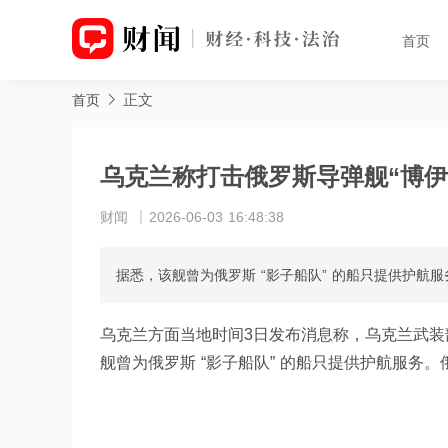
首页
正文
首页
乌克兰称打击俄罗斯导弹舰“博伊
财闻
2026-06-03 16:48:38
据悉，该舰曾为俄罗斯 “影子船队” 的船只提供护航
乌克兰方面当地时间3日发布消息称，乌克兰武装部
舰曾为俄罗斯 “影子船队” 的船只提供护航服务。