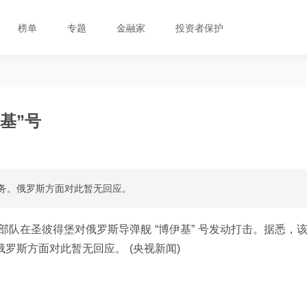
榜单
专题
金融家
投资者保护
基”号
服务。俄罗斯方面对此暂无回应。
队在圣彼得堡对俄罗斯导弹舰 “博伊基” 号发动打击。据悉，
俄罗斯方面对此暂无回应。 (央视新闻)