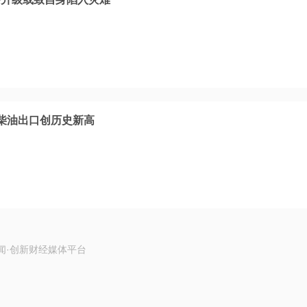
柴油出口创历史新高
闻·创新财经媒体平台