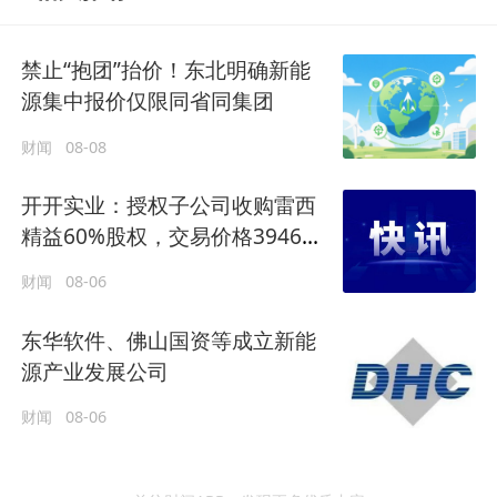
禁止“抱团”抬价！东北明确新能
源集中报价仅限同省同集团
财闻
08-08
开开实业：授权子公司收购雷西
精益60%股权，交易价格3946万
元
财闻
08-06
东华软件、佛山国资等成立新能
源产业发展公司
财闻
08-06