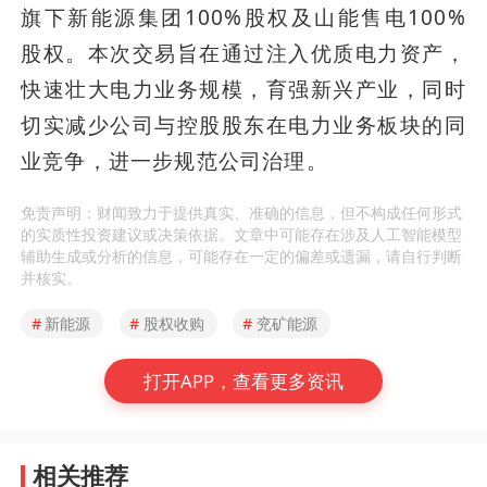
旗下新能源集团100%股权及山能售电100%
股权。本次交易旨在通过注入优质电力资产，
快速壮大电力业务规模，育强新兴产业，同时
切实减少公司与控股股东在电力业务板块的同
业竞争，进一步规范公司治理。
免责声明：财闻致力于提供真实、准确的信息，但不构成任何形式
的实质性投资建议或决策依据。文章中可能存在涉及人工智能模型
辅助生成或分析的信息，可能存在一定的偏差或遗漏，请自行判断
并核实。
#
新能源
#
股权收购
#
兖矿能源
打开APP，查看更多资讯
相关推荐