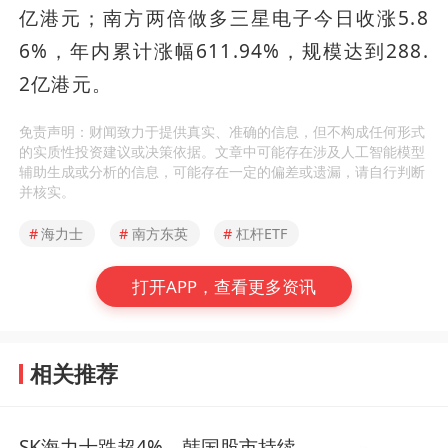
亿港元；南方两倍做多三星电子今日收涨5.8
6%，年内累计涨幅611.94%，规模达到288.
2亿港元。
免责声明：财闻致力于提供真实、准确的信息，但不构成任何形式
的实质性投资建议或决策依据。文章中可能存在涉及人工智能模型
辅助生成或分析的信息，可能存在一定的偏差或遗漏，请自行判断
并核实。
#
海力士
#
南方东英
#
杠杆ETF
打开APP，查看更多资讯
相关推荐
SK海力士跌超4%，韩国股市持续