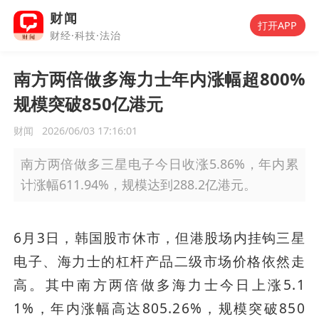
财闻
打开APP
财经·科技·法治
南方两倍做多海力士年内涨幅超800%
规模突破850亿港元
财闻
2026/06/03 17:16:01
南方两倍做多三星电子今日收涨5.86%，年内累
计涨幅611.94%，规模达到288.2亿港元。
6月3日，韩国股市休市，但港股场内挂钩三星
电子、海力士的杠杆产品二级市场价格依然走
高。其中南方两倍做多海力士今日上涨5.1
1%，年内涨幅高达805.26%，规模突破850