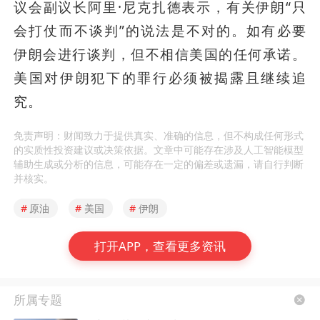
议会副议长阿里·尼克扎德表示，有关伊朗“只
会打仗而不谈判”的说法是不对的。如有必要
伊朗会进行谈判，但不相信美国的任何承诺。
美国对伊朗犯下的罪行必须被揭露且继续追
究。
免责声明：财闻致力于提供真实、准确的信息，但不构成任何形式
的实质性投资建议或决策依据。文章中可能存在涉及人工智能模型
辅助生成或分析的信息，可能存在一定的偏差或遗漏，请自行判断
并核实。
#
原油
#
美国
#
伊朗
打开APP，查看更多资讯
所属专题