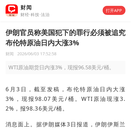
财闻
打开APP
财经·科技·法治
伊朗官员称美国犯下的罪行必须被追究
布伦特原油日内大涨3%
财闻
2026/06/03 17:52:58
WTI原油期货日内涨3%，现报96.58美元/桶。
6月3日，截至发稿，布伦特原油日内大涨
3%，现报98.07美元/桶。WTI原油现涨3.
2%，报98.36美元/桶。
消息面上。据伊朗媒体3日报道，伊朗伊斯兰