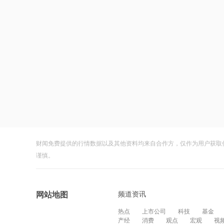
财闻免费提供的行情数据以及其他资料均来自合作方，仅作为用户获取
谨慎。
频道资讯
网站地图
热点
上市公司
科技
基金
产经
消费
观点
宏观
视