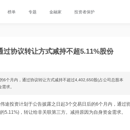
榜单
专题
金融家
投资者保护
过协议转让方式减持不超5.11%股份
个月内，通过协议转让方式减持不超过4,402,650股(占公司总股本
金需求。
伟途投资计划于公告披露之日起3个交易日后的6个月内，通过
股本的5.11%)，转让给非关联第三方。减持原因为自身资金需求。