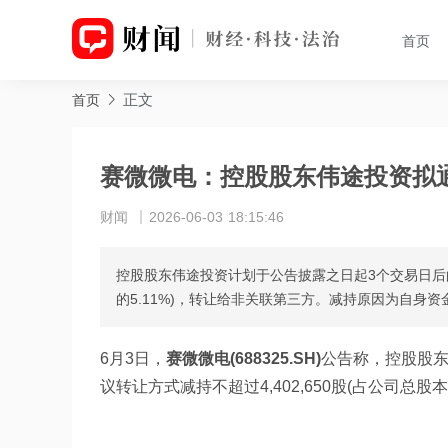
首页
正文
首页
赛微微电：控股股东伟途投资拟通
财闻
2026-06-03 18:15:46
控股股东伟途投资计划于公告披露之日起3个交易日后的6
的5.11%)，转让给非关联第三方。减持原因为自身资
6月3日，
赛微微电(688325.SH)
公告称，控股股东
议转让方式减持不超过4,402,650股(占公司总