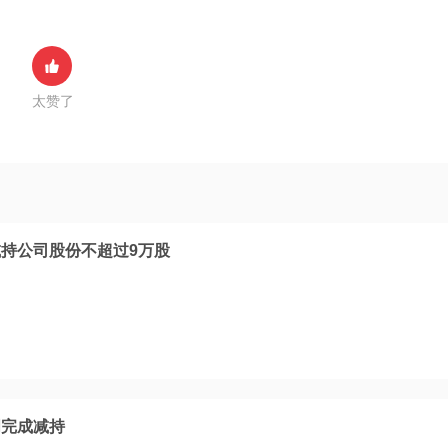
太赞了
持公司股份不超过9万股
明完成减持