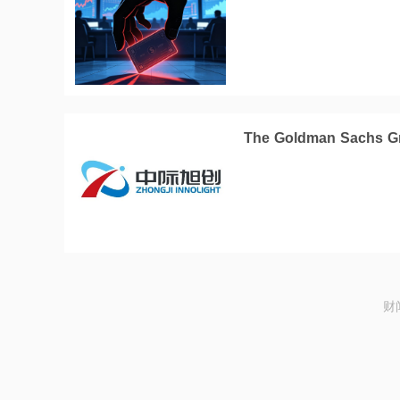
The Goldman Sachs
财