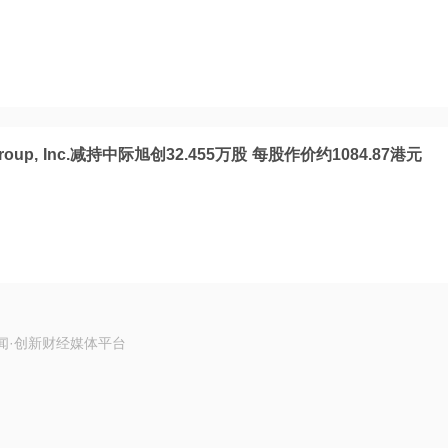
 Group, Inc.减持中际旭创32.455万股 每股作价约1084.87港元
闻·创新财经媒体平台