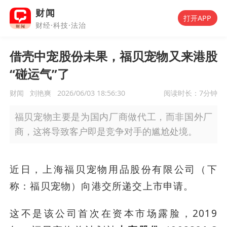
财闻
打开APP
财经·科技·法治
借壳中宠股份未果，福贝宠物又来港股
“碰运气”了
财闻
刘艳爽
2026/06/03 18:56:30
阅读时长：
7分钟
福贝宠物主要是为国内厂商做代工，而非国外厂
商，这将导致客户即是竞争对手的尴尬处境。
近日，上海福贝宠物用品股份有限公司（下
称：福贝宠物）向港交所递交上市申请。
这不是该公司首次在资本市场露脸，2019