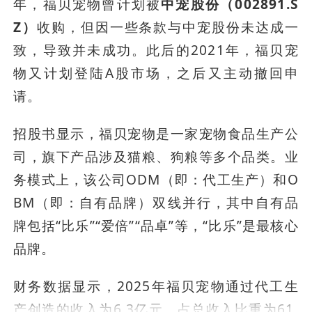
年，福贝宠物曾计划被
中宠股份（002891.S
Z）
收购，但因一些条款与中宠股份未达成一
致，导致并未成功。此后的2021年，福贝宠
物又计划登陆A股市场，之后又主动撤回申
请。
招股书显示，福贝宠物是一家宠物食品生产公
司，旗下产品涉及猫粮、狗粮等多个品类。业
务模式上，该公司ODM（即：代工生产）和O
BM（即：自有品牌）双线并行，其中自有品
牌包括“比乐”“爱倍”“品卓”等，“比乐”是最核心
品牌。
财务数据显示，2025年福贝宠物通过代工生
产创造的收入为6.3亿元，占总收入比重为61.