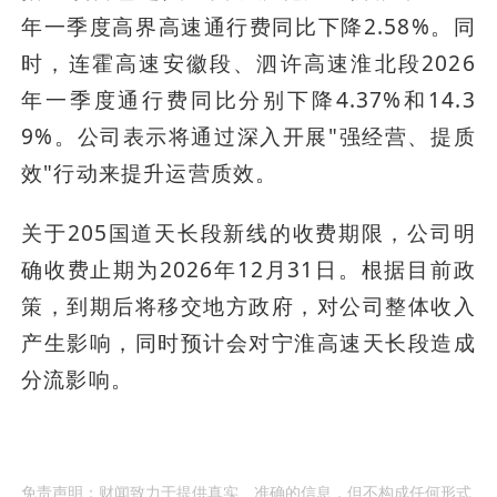
年一季度高界高速通行费同比下降2.58%。同
时，连霍高速安徽段、泗许高速淮北段2026
年一季度通行费同比分别下降4.37%和14.3
9%。公司表示将通过深入开展"强经营、提质
效"行动来提升运营质效。
关于205国道天长段新线的收费期限，公司明
确收费止期为2026年12月31日。根据目前政
策，到期后将移交地方政府，对公司整体收入
产生影响，同时预计会对宁淮高速天长段造成
分流影响。
免责声明：财闻致力于提供真实、准确的信息，但不构成任何形式