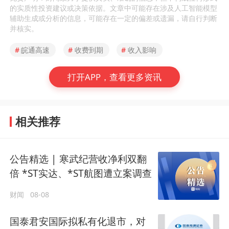
的实质性投资建议或决策依据。文章中可能存在涉及人工智能模型
辅助生成或分析的信息，可能存在一定的偏差或遗漏，请自行判断
并核实。
#
皖通高速
#
收费到期
#
收入影响
打开APP，查看更多资讯
相关推荐
公告精选 | 寒武纪营收净利双翻
倍 *ST实达、*ST航图遭立案调查
财闻
08-08
国泰君安国际拟私有化退市，对