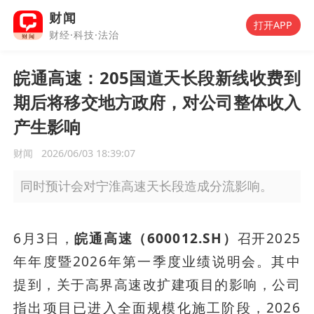
财闻
打开APP
财经·科技·法治
皖通高速：205国道天长段新线收费到
期后将移交地方政府，对公司整体收入
产生影响
财闻
2026/06/03 18:39:07
同时预计会对宁淮高速天长段造成分流影响。
6月3日，
皖通高速（600012.SH）
召开2025
年年度暨2026年第一季度业绩说明会。其中
提到，关于高界高速改扩建项目的影响，公司
指出项目已进入全面规模化施工阶段，2026