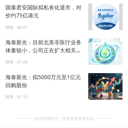
国泰君安国际拟私有化退市，对
价约75亿港元
财闻
08-07
海泰新光：目前北美非医疗业务
体量较小，公司正在扩大相关产
能
财闻
07-28
海泰新光：拟5000万元至1亿元
回购股份
财闻
07-15
前往财闻APP，发现更多优质内容