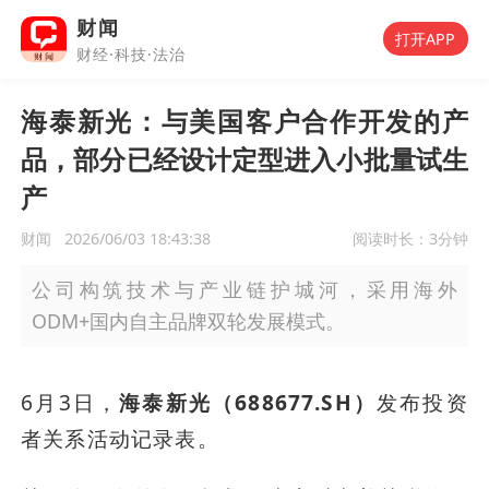
财闻
打开APP
财经·科技·法治
海泰新光：与美国客户合作开发的产
品，部分已经设计定型进入小批量试生
产
财闻
2026/06/03 18:43:38
阅读时长：
3分钟
公司构筑技术与产业链护城河，采用海外
ODM+国内自主品牌双轮发展模式。
6月3日，
海泰新光（688677.SH）
发布投资
者关系活动记录表。