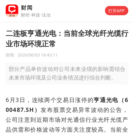
财闻
打开APP
财经·科技·法治
二连板亨通光电：当前全球光纤光缆行
业市场环境正常
财闻
2026/06/03 18:43:11
部分产品单价波动对公司未来业绩的影响需结合
未来市场环境及公司业务情况进行综合判断。
6月3日，连续两个交易日涨停的
亨通光电（6
00487.SH）
发布股票交易异常波动的公告，
公司注意到近期市场对光通信行业光纤光缆产
品供需和价格波动等方面关注度较高。当前全