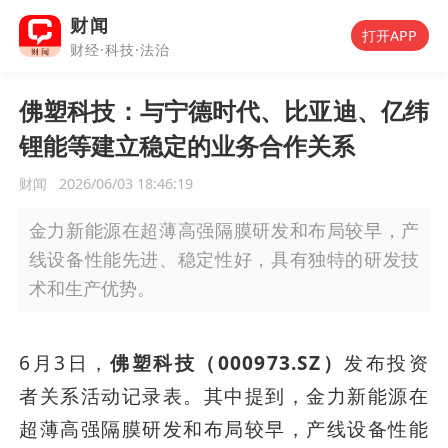
财闻
打开APP
财经·科技·法治
佛塑科技：与宁德时代、比亚迪、亿纬
锂能等建立稳定的业务合作关系
财闻
2026/06/03 18:46:19
金力新能源在超薄高强隔膜研发和布局较早，产
线设备性能先进、稳定性好，具有独特的研发技
术和生产优势。
6月3日，
佛塑科技（000973.SZ）
发布投资
者关系活动记录表。其中提到，金力新能源在
超薄高强隔膜研发和布局较早，产线设备性能