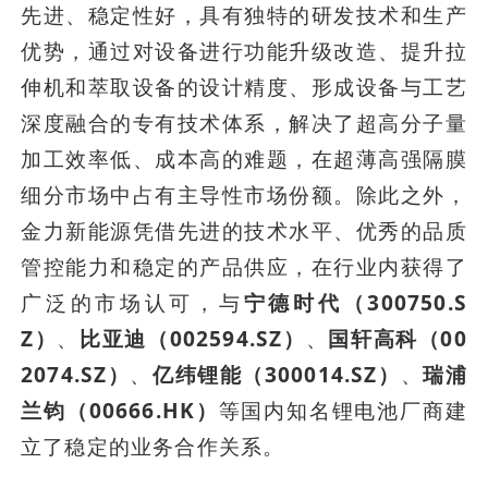
先进、稳定性好，具有独特的研发技术和生产
优势，通过对设备进行功能升级改造、提升拉
伸机和萃取设备的设计精度、形成设备与工艺
深度融合的专有技术体系，解决了超高分子量
加工效率低、成本高的难题，在超薄高强隔膜
细分市场中占有主导性市场份额。除此之外，
金力新能源凭借先进的技术水平、优秀的品质
管控能力和稳定的产品供应，在行业内获得了
广泛的市场认可，与
宁德时代（300750.S
Z）
、
比亚迪（002594.SZ）
、
国轩高科（00
2074.SZ）
、
亿纬锂能（300014.SZ）
、
瑞浦
兰钧（00666.HK）
等国内知名锂电池厂商建
立了稳定的业务合作关系。