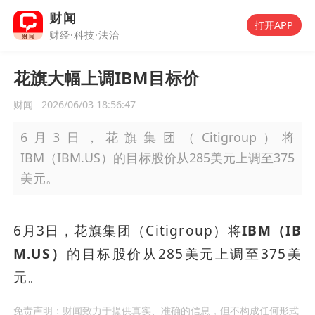
财闻
打开APP
财经·科技·法治
花旗大幅上调IBM目标价
财闻
2026/06/03 18:56:47
6月3日，花旗集团（Citigroup）将
IBM（IBM.US）的目标股价从285美元上调至375
美元。
6月3日，花旗集团（Citigroup）将
IBM（IB
M.US）
的目标股价从285美元上调至375美
元。
免责声明：财闻致力于提供真实、准确的信息，但不构成任何形式