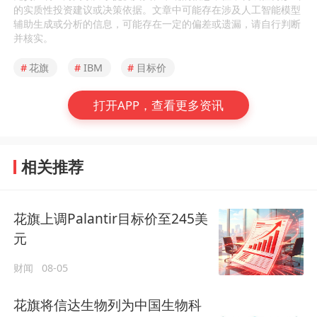
的实质性投资建议或决策依据。文章中可能存在涉及人工智能模型
辅助生成或分析的信息，可能存在一定的偏差或遗漏，请自行判断
并核实。
#
花旗
#
IBM
#
目标价
打开APP，查看更多资讯
相关推荐
花旗上调Palantir目标价至245美
元
财闻
08-05
花旗将信达生物列为中国生物科