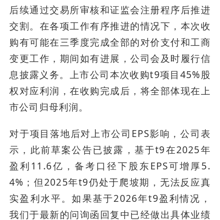
后续通过交易所审核和证监会注册程序后推进
交割。在各项工作有序推进的情况下，本次收
购有可能在三季度完成全部的对价支付和工商
变更工作，期间如有进展，公司会及时履行信
息披露义务。上市公司本次收购t9项目45%股
权对应利润，在收购完成后，将全部体现在上
市公司归母利润。
对于项目落地后对上市公司EPS影响，公司表
示，此前草案公告已披露，基于t9在2025年
盈利11.6亿，备考口径下股东EPS可增厚5.
4%；但2025年t9仍处于爬坡期，无法反应真
实盈利水平。如果基于2026年t9盈利情况，
我们于最新的问询函回复中已经做出具体业绩