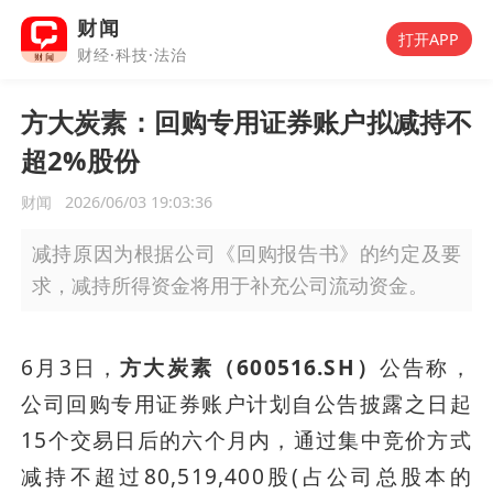
财闻
打开APP
财经·科技·法治
方大炭素：回购专用证券账户拟减持不
超2%股份
财闻
2026/06/03 19:03:36
减持原因为根据公司《回购报告书》的约定及要
求，减持所得资金将用于补充公司流动资金。
6月3日，
方大炭素（600516.SH）
公告称，
公司回购专用证券账户计划自公告披露之日起
15个交易日后的六个月内，通过集中竞价方式
减持不超过80,519,400股(占公司总股本的