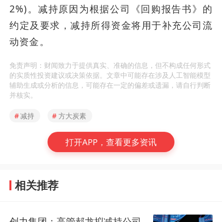
2%)。减持原因为根据公司《回购报告书》的
约定及要求，减持所得资金将用于补充公司流
动资金。
免责声明：财闻致力于提供真实、准确的信息，但不构成任何形式
的实质性投资建议或决策依据。文章中可能存在涉及人工智能模型
辅助生成或分析的信息，可能存在一定的偏差或遗漏，请自行判断
并核实。
#
减持
#
方大炭素
打开APP，查看更多资讯
相关推荐
创力集团：高管郝龙拟减持公司