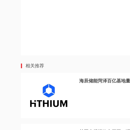
相关推荐
海辰储能菏泽百亿基地量