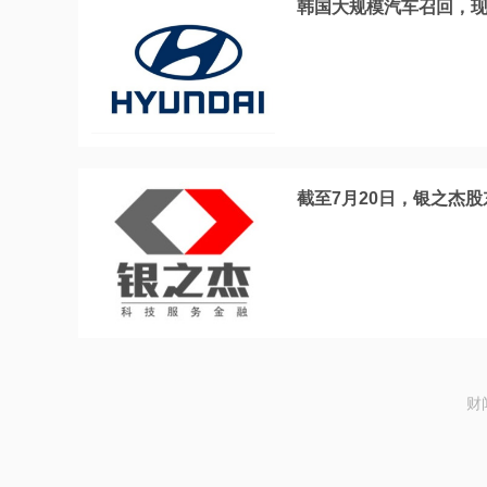
韩国大规模汽车召回，现
截至7月20日，银之杰股
财