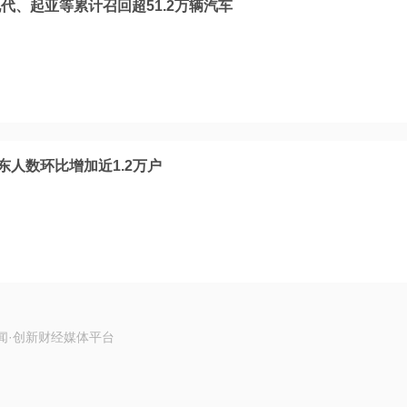
代、起亚等累计召回超51.2万辆汽车
东人数环比增加近1.2万户
闻·创新财经媒体平台