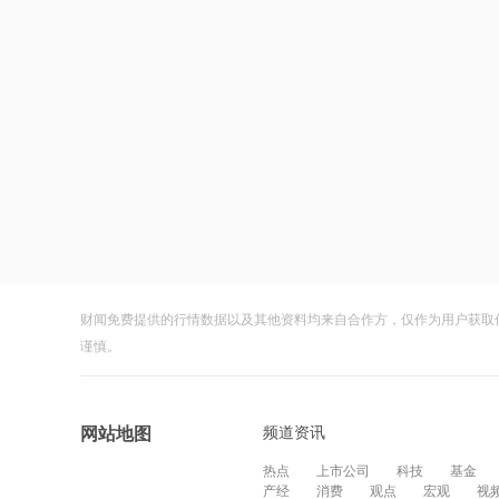
财闻免费提供的行情数据以及其他资料均来自合作方，仅作为用户获取
谨慎。
频道资讯
网站地图
热点
上市公司
科技
基金
产经
消费
观点
宏观
视