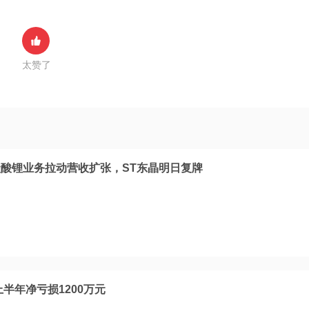
太赞了
酸锂业务拉动营收扩张，ST东晶明日复牌
上半年净亏损1200万元