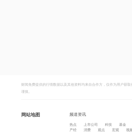
财闻免费提供的行情数据以及其他资料均来自合作方，仅作为用户获取
谨慎。
频道资讯
网站地图
热点
上市公司
科技
基金
产经
消费
观点
宏观
视