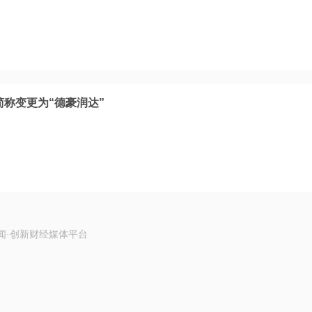
简称变更为“德豪润达”
闻·创新财经媒体平台