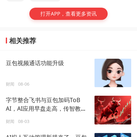
打开APP，查看更多资讯
相关推荐
豆包视频通话功能升级
财闻
08-06
字节整合飞书与豆包加码ToB
AI，AI应用早盘走高，传智教育
收获6连板
财闻
08-03