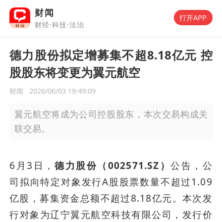
财闻
打开APP
财经·科技·法治
德力股份拟定增募集不超8.18亿元 控
股股东将变更为翼元航空
财闻
2026/06/03 19:49:09
翼元航空将成为公司控股股东，本次交易构成关
联交易。
6月3日，
德力股份（002571.SZ）
公告，公
司拟向特定对象发行A股股票数量不超过1.09
亿股，募集资金总额不超过8.18亿元。本次发
行对象为辽宁翼元航空科技有限公司，发行价