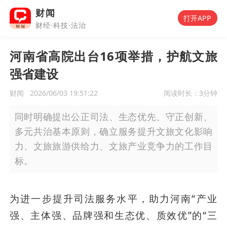
财闻
打开APP
财经·科技·法治
河南省高院出台16项举措，护航文旅
强省建设
财闻
2026/06/03 19:51:22
阅读时长：
3分钟
同时明确提出公正司法、生态优先、守正创新、
多元共治基本原则，确立服务提升文旅文化影响
力、文旅旅游供给力、文旅产业竞争力的工作目
标。
为进一步提升司法服务水平，助力河南“产业
强、主体强、品牌强和生态优、质效优”的“三