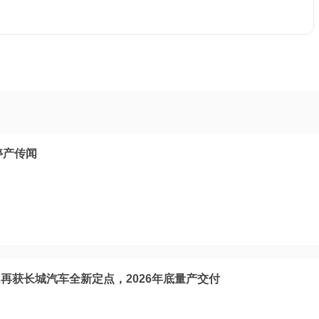
停产传闻
X再获长城汽车全新定点，2026年底量产交付