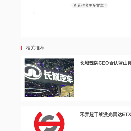
查看作者更多文章
相关推荐
长城魏牌CEO否认蓝山
禾赛超千线激光雷达ET