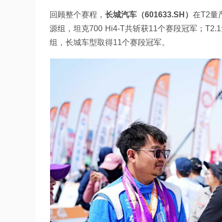
回顾整个赛程，
长城汽车（601633.SH）
在T2量
源组，坦克700 Hi4-T共斩获11个赛段冠军；T
组，长城车型取得11个赛段冠军。