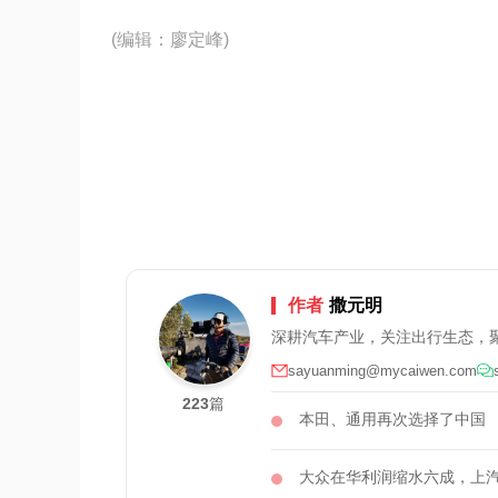
(编辑：廖定峰)
作者
撒元明
深耕汽车产业，关注出行生态，
sayuanming@mycaiwen.com
223
篇
本田、通用再次选择了中国
大众在华利润缩水六成，上汽