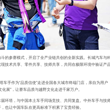
独斗的参赛模式，开启了全产业链共创的全新实践。长城汽车与
实现技术共享、零件共享、技师共享，共同在极限环境中验证产
环塔车手作为“品质信使”走进全国各大城市终端门店，亲自为用户
文化展”，让赛车品质与越野文化走进千家万户。
本届环塔，与中国本土车手同场竞技、共同复盘。中外车手与技
平，也让中国车队在更高标准下积累了宝贵经验。