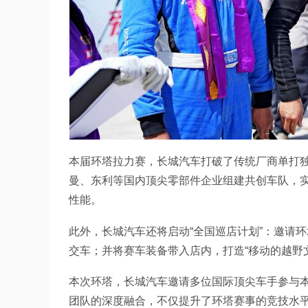
本届环塔拉力赛，长城汽车打破了传统厂商单打
曼、东利等国内顶尖零部件企业组建共创车队，
性能。
此外，长城汽车还将启动“全国巡店计划”：邀请
交车；并将赛车装备带入店内，打造“移动的越野
本次环塔，长城汽车邀请多位国际顶尖车手参与
团队的深度融合，不仅提升了环塔赛事的竞技水