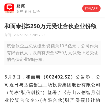
财闻
打开APP
财经·科技·法治
和而泰拟5250万元受让合伙企业份额
财闻
2026/06/03 20:17:22
该合伙企业总认缴出资额为10.5亿元，公司作为
有限合伙人，以自有资金5250万元认缴上述受让
的合伙企业5%份额。
6月3日，
和而泰（002402.SZ）
公告称，公
司近日与弘信创业工场投资集团股份有限公司
（简称“弘信创投”）签署了《舟山云创智月创
业投资合伙企业(有限合伙)财产份额转让协