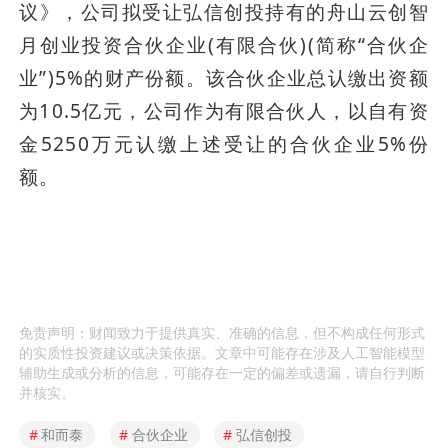
议》，公司拟受让弘信创投持有的舟山云创智
月创业投资合伙企业(有限合伙)(简称“合伙企
业”)5%的财产份额。该合伙企业总认缴出资额
为10.5亿元，公司作为有限合伙人，以自有资
金5250万元认缴上述受让的合伙企业5%份
额。
免责声明：财闻致力于提供真实、准确的信息，但不构成任何形式
的实质性投资建议或决策依据。文章中可能存在涉及人工智能模型
辅助生成或分析的信息，可能存在一定的偏差或遗漏，请自行判断
并核实。
#
和而泰
#
合伙企业
#
弘信创投