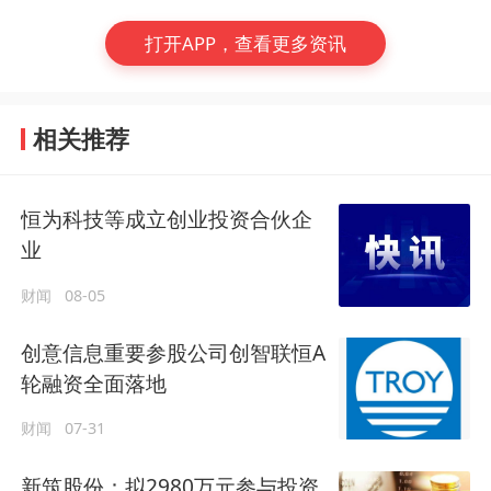
打开APP，查看更多资讯
相关推荐
恒为科技等成立创业投资合伙企
业
财闻
08-05
创意信息重要参股公司创智联恒A
轮融资全面落地
财闻
07-31
新筑股份：拟2980万元参与投资