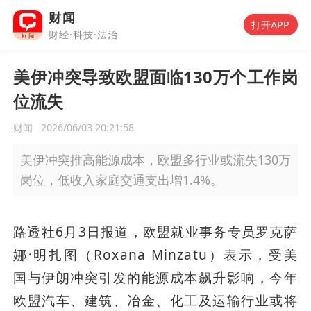
财闻
打开APP
财经·科技·法治
美伊冲突导致欧盟面临130万个工作岗
位流失
财闻
2026/06/03 20:21:58
美伊冲突推高能源成本，欧盟多行业或流失130万
岗位，低收入家庭交通支出增1.4%。
路透社6月3日报道，欧盟就业事务专员罗克萨
娜·明扎图（Roxana Minzatu）表示，受美
国与伊朗冲突引发的能源成本飙升影响，今年
欧盟汽车、建筑、冶金、化工及运输行业或将