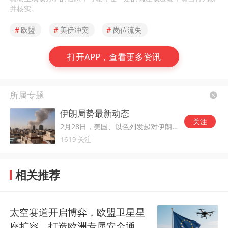
并核实。
#
欧盟
#
美伊冲突
#
岗位流失
打开APP，查看更多资讯
所属专题
伊朗局势最新动态
关注
2月28日，美国、以色列发起对伊朗的军事打击。
1619 关注
相关推荐
太空赛道开启博弈，欧盟卫星星
座扩容，打造欧洲专属安全通信