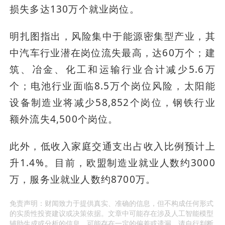
损失多达130万个就业岗位。
明扎图指出，风险集中于能源密集型产业，其
中汽车行业潜在岗位流失最高，达60万个；建
筑、冶金、化工和运输行业合计减少5.6万
个；电池行业面临8.5万个岗位风险，太阳能
设备制造业将减少58,852个岗位，钢铁行业
额外流失4,500个岗位。
此外，低收入家庭交通支出占收入比例预计上
升1.4%。目前，欧盟制造业就业人数约3000
万，服务业就业人数约8700万。
免责声明：财闻致力于提供真实、准确的信息，但不构成任何形式
的实质性投资建议或决策依据。文章中可能存在涉及人工智能模型
辅助生成或分析的信息，可能存在一定的偏差或遗漏，请自行判断