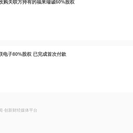
万元收购关联方持有的福来瑞诚60%股权
联电子80%股权 已完成首次付款
闻·创新财经媒体平台