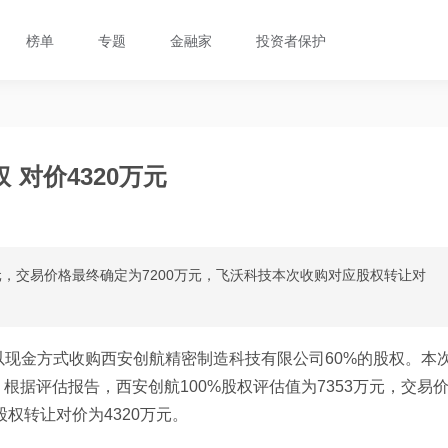
榜单
专题
金融家
投资者保护
 对价4320万元
万元，交易价格最终确定为7200万元，飞沃科技本次收购对应股权转让对
以现金方式收购西安创航精密制造科技有限公司60%的股权。本
据评估报告，西安创航100%股权评估值为7353万元，交易
权转让对价为4320万元。