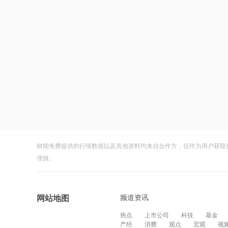
财闻免费提供的行情数据以及其他资料均来自合作方，仅作为用户获取
谨慎。
频道资讯
网站地图
热点
上市公司
科技
基金
产经
消费
观点
宏观
视