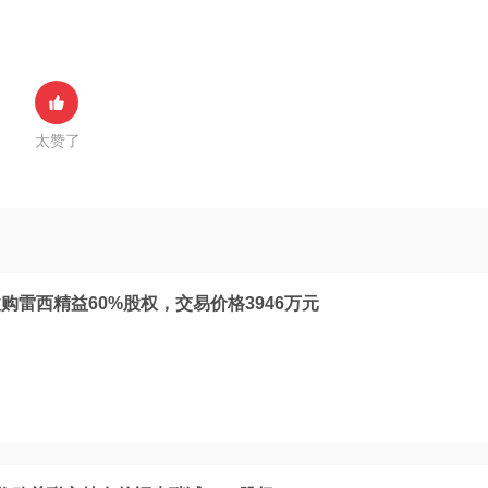
太赞了
购雷西精益60%股权，交易价格3946万元