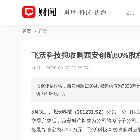
首页
正文
首页
飞沃科技拟收购西安创航60%股权
财闻
2026-06-03 20:29:54
根据评估报告，西安创航100%股权评估值为7353
价为4320万元。
6月3日，
飞沃科技（301232.SZ）
公告，公司拟
交易完成后，西安创航将成为公司的控股子公司。根
格最终确定为7200万元，飞沃科技本次收购对应股