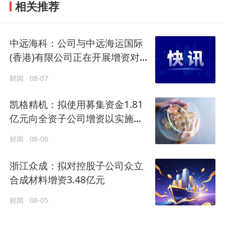
相关推荐
中远海科：公司与中远海运国际
(香港)有限公司正在开展增资对价
的支付
财闻
08-07
凯格精机：拟使用募集资金1.81
亿元向全资子公司增资以实施募
投项目
财闻
08-06
浙江众成：拟对控股子公司众立
合成材料增资3.48亿元
财闻
08-05