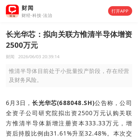
财闻
打开APP
财经·科技·法治
长光华芯：拟向关联方惟清半导体增资
2500万元
财闻
2026/06/03 20:39:14
惟清半导体目前处于小批量投产阶段，存在经营
及财务风险。
6月3日，
长光华芯(688048.SH)
公告称，公司
全资子公司研究院拟出资2500万元认购关联
方惟清半导体新增注册资本333.33万元，增
资后持股比例由31.61%升至32.48%。本次交