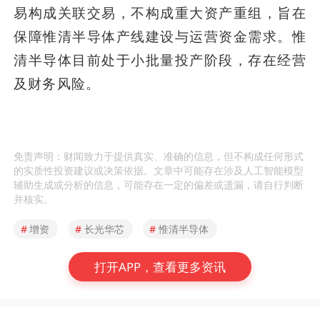
易构成关联交易，不构成重大资产重组，旨在
保障惟清半导体产线建设与运营资金需求。惟
清半导体目前处于小批量投产阶段，存在经营
及财务风险。
免责声明：财闻致力于提供真实、准确的信息，但不构成任何形式
的实质性投资建议或决策依据。文章中可能存在涉及人工智能模型
辅助生成或分析的信息，可能存在一定的偏差或遗漏，请自行判断
并核实。
#
增资
#
长光华芯
#
惟清半导体
打开APP，查看更多资讯